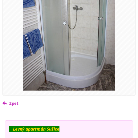
Zpět
Levný apartmán Sušice