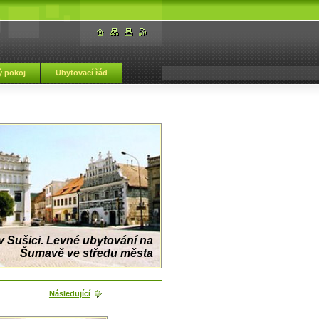
 pokoj
Ubytovací řád
 Sušici. Levné ubytování na
Šumavě ve středu města
Následující