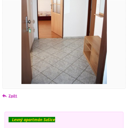
Zpět
Levný apartmán Sušice