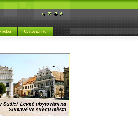
 pokoj
Ubytovací řád
 Sušici. Levné ubytování na
Šumavě ve středu města